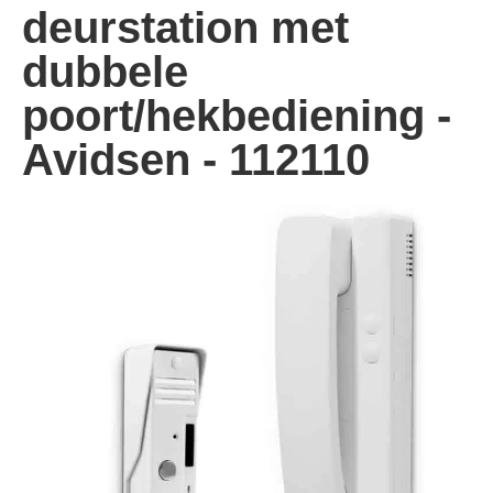
deurstation met
dubbele
poort/hekbediening -
Avidsen - 112110