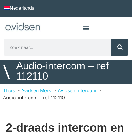
Nederlands
Audio-intercom – ref
\
112110
Thuis
Avidsen Merk
Avidsen intercom
Audio-intercom – ref 112110
2-draads intercom en