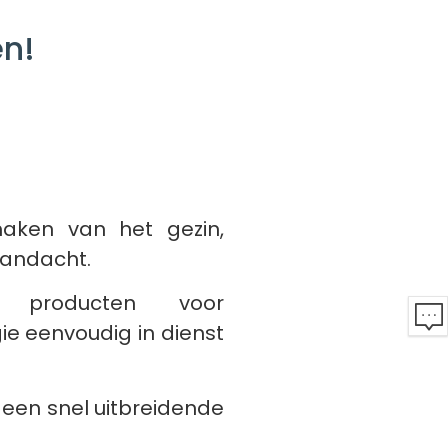
en!
aken van het gezin,
aandacht.
 producten voor
ie eenvoudig in dienst
 een snel uitbreidende