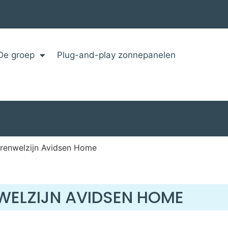
De groep
Plug-and-play zonnepanelen
renwelzijn Avidsen Home
WELZIJN AVIDSEN HOME