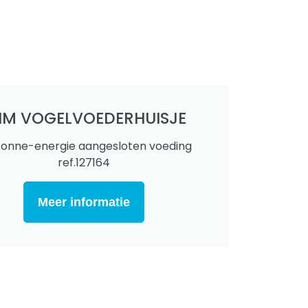
LIM VOGELVOEDERHUISJE
onne-energie aangesloten voeding
ref.127164
Meer informatie