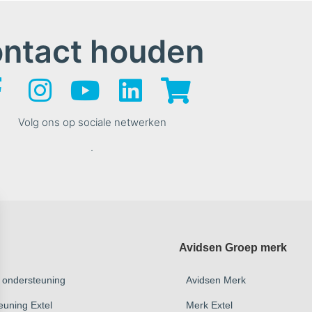
ontact houden
Volg ons op sociale netwerken
.
Avidsen Groep merk
 ondersteuning
Avidsen Merk
euning Extel
Merk Extel