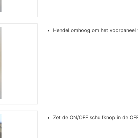
Hendel omhoog om het voorpaneel t
Zet de ON/OFF schuifknop in de OFF 