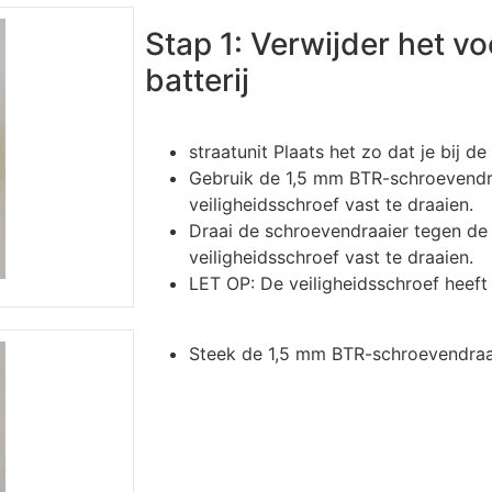
Stap 1: Verwijder het v
batterij
straatunit Plaats het zo dat je bij d
Gebruik de 1,5 mm BTR-schroevendr
veiligheidsschroef vast te draaien.
Draai de schroevendraaier tegen de
veiligheidsschroef vast te draaien.
LET OP: De veiligheidsschroef heeft
Steek de 1,5 mm BTR-schroevendraaie