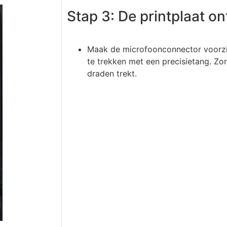
Stap 3: De printplaat o
Maak de microfoonconnector voorz
te trekken met een precisietang. Zor
draden trekt.