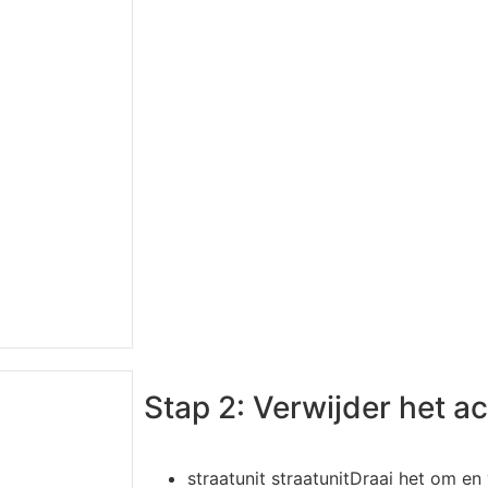
Stap 2: Verwijder het a
straatunit straatunitDraai het om en