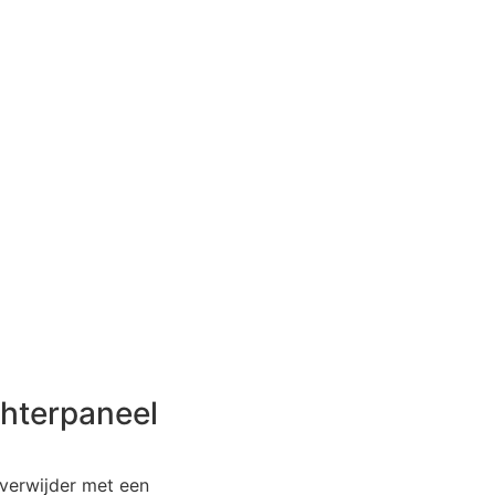
chterpaneel
 verwijder met een