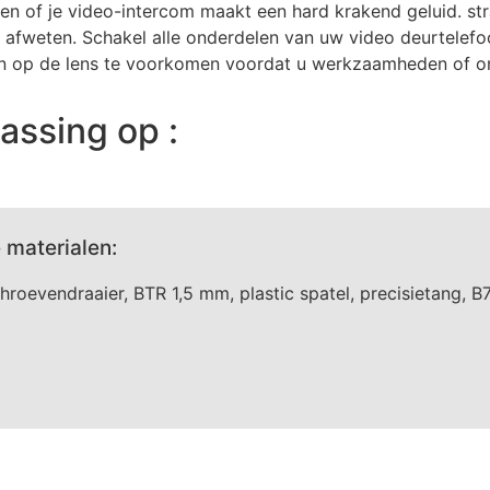
ren of je video-intercom maakt een hard krakend geluid. st
en afweten. Schakel alle onderdelen van uw video deurtelef
n op de lens te voorkomen voordat u werkzaamheden of on
assing op :
 materialen:
hroevendraaier, BTR 1,5 mm, plastic spatel, precisietang, B