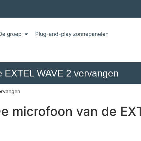
De groep
Plug-and-play zonnepanelen
 de EXTEL WAVE 2 vervangen
ervangen
 De microfoon van de E