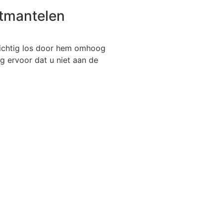
ntmantelen
ichtig los door hem omhoog
g ervoor dat u niet aan de