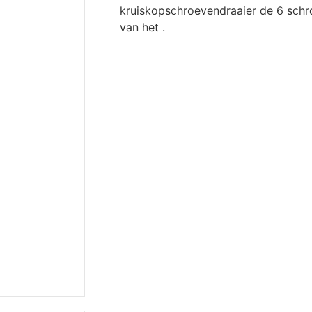
kruiskopschroevendraaier de 6 schr
van het .