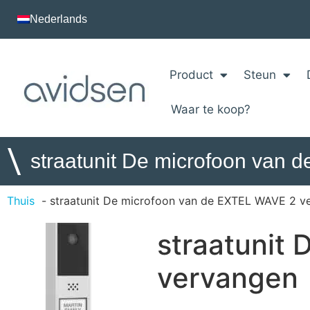
Nederlands
Product
Steun
Waar te koop?
\
straatunit De microfoon van
Thuis
straatunit De microfoon van de EXTEL WAVE 2 v
straatunit
vervangen