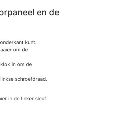
oorpaneel en de
e onderkant kunt.
aaier om de
 klok in om de
 linkse schroefdraad.
r in de linker sleuf.