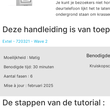
Je kunt je bezoekers niet ho
deurtelefoon lijkt het te lat
ondergrond staan om krasse
Deze handleiding is van toep
Extel - 720321 - Wave 2
Benodigde
Moeilijkheid :
Matig
Kruiskopsc
Benodigde tijd:
30
minuten
Aantal fasen :
6
Mise à jour :
februari 2025
De stappen van de tutorial :