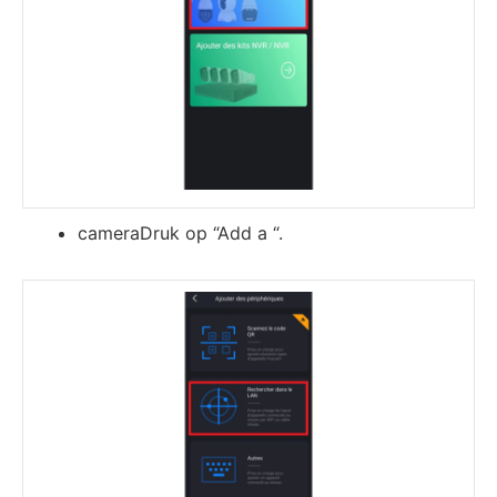
cameraDruk op “Add a “.