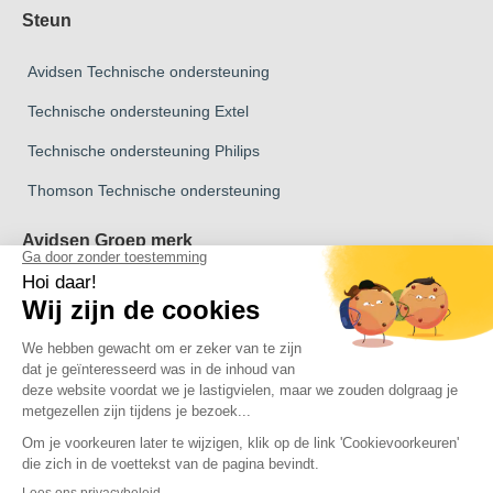
Steun
Avidsen Technische ondersteuning
Technische ondersteuning Extel
Technische ondersteuning Philips
Thomson Technische ondersteuning
Avidsen Groep merk
Avidsen Merk
Merk Extel
Thomson Merk
merk Philips
Copyright 2026 © Alle rechten voorbehouden Avidsen