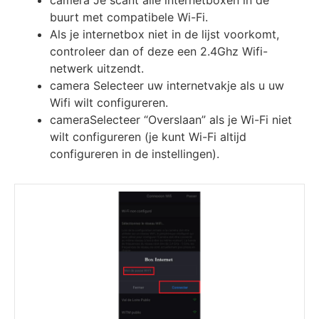
camera Je scant alle internetboxen in de
buurt met compatibele Wi-Fi.
Als je internetbox niet in de lijst voorkomt,
controleer dan of deze een 2.4Ghz Wifi-
netwerk uitzendt.
camera Selecteer uw internetvakje als u uw
Wifi wilt configureren.
cameraSelecteer “Overslaan” als je Wi-Fi niet
wilt configureren (je kunt Wi-Fi altijd
configureren in de instellingen).