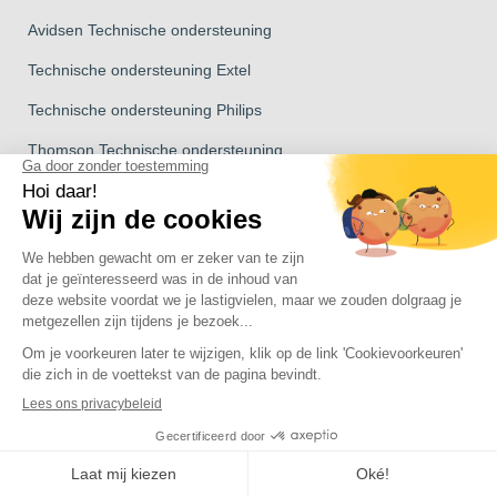
Avidsen Technische ondersteuning
Technische ondersteuning Extel
Technische ondersteuning Philips
Thomson Technische ondersteuning
Avidsen Groep merk
Avidsen Merk
Merk Extel
Thomson Merk
merk Philips
Copyright 2026 © Alle rechten voorbehouden Avidsen