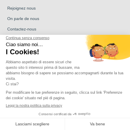
Rejoignez nous
On parle de nous
Contactez-nous
Supporto
Supporto
Tutorial sull’assistenza post-vendita
Supporto tecnico Avidsen
Supporto tecnico Extel
Supporto tecnico Thomson
Assistenza tecnica Philips
Marchio del Gruppo Avidsen