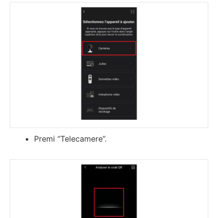
Premi “Telecamere”.