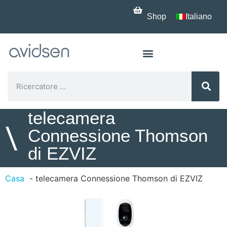
Shop
Italiano
telecamera
\
Connessione Thomson
di EZVIZ
Casa
telecamera Connessione Thomson di EZVIZ