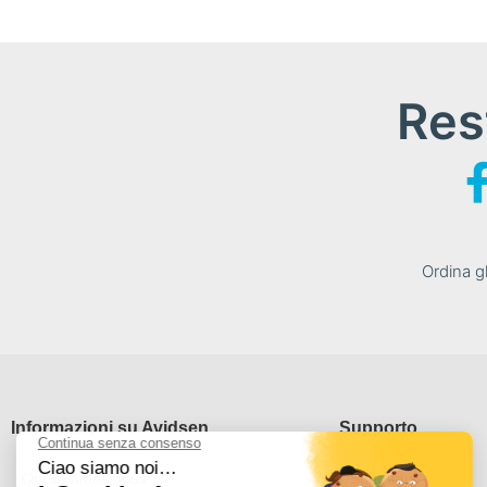
Res
Ordina gl
Informazioni su Avidsen
Supporto
Qui sommes nous ?
Supporto