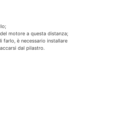
lo;
 del motore a questa distanza;
di farlo, è necessario installare
accarsi dal pilastro.