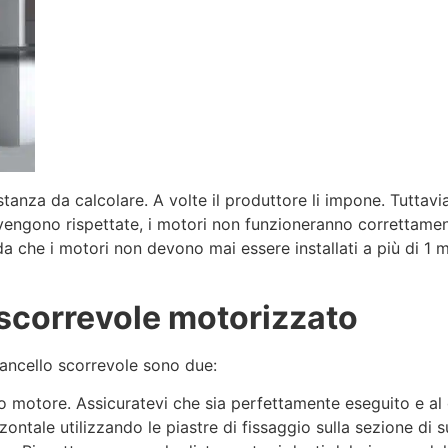
stanza da calcolare. A volte il produttore li impone. Tuttav
engono rispettate, i motori non funzioneranno correttament
rda che i motori non devono mai essere installati a più di 1 m
 scorrevole motorizzato
 cancello scorrevole sono due:
o motore. Assicuratevi che sia perfettamente eseguito e al 
zzontale utilizzando le piastre di fissaggio sulla sezione di