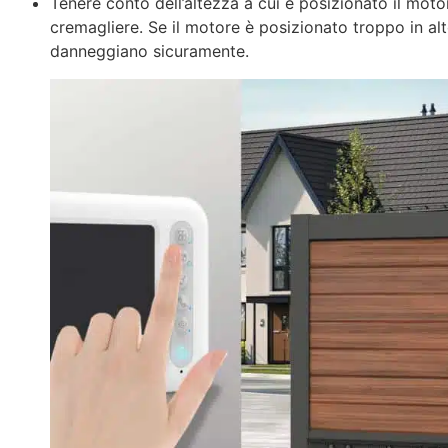
Tenere conto dell’altezza a cui è posizionato il moto
cremagliere. Se il motore è posizionato troppo in alt
danneggiano sicuramente.