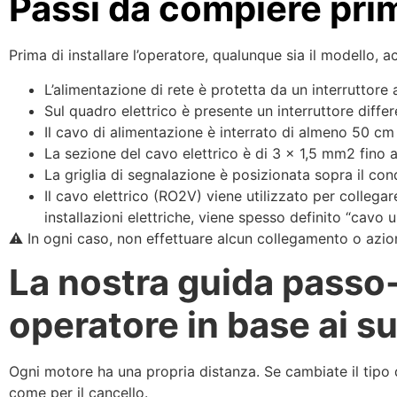
Passi da compiere prima
Prima di installare l’operatore, qualunque sia il modello, a
L’alimentazione di rete è protetta da un interruttore
Sul quadro elettrico è presente un interruttore diffe
Il cavo di alimentazione è interrato di almeno 50 c
La sezione del cavo elettrico è di 3 x 1,5 mm2 fino a
La griglia di segnalazione è posizionata sopra il cond
Il cavo elettrico (RO2V) viene utilizzato per collegare
installazioni elettriche, viene spesso definito “cavo u
⚠️ In ogni caso, non effettuare alcun collegamento o azion
La nostra guida passo-
operatore in base ai suo
Ogni motore ha una propria distanza. Se cambiate il tipo 
come per il cancello.