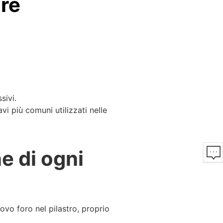
ore
sivi.
avi più comuni utilizzati nelle
e di ogni
ovo foro nel pilastro, proprio