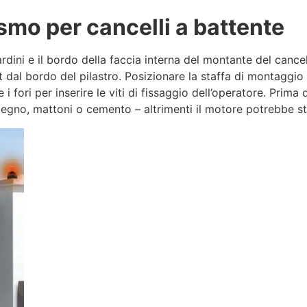
smo per cancelli a battente
cardini e il bordo della faccia interna del montante del cancel
t dal bordo del pilastro. Posizionare la staffa di montaggio
 i fori per inserire le viti di fissaggio dell’operatore. Prima 
– legno, mattoni o cemento – altrimenti il motore potrebbe st