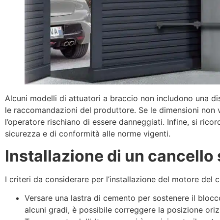
Alcuni modelli di attuatori a braccio non includono una di
le raccomandazioni del produttore. Se le dimensioni non v
l’operatore rischiano di essere danneggiati. Infine, si rico
sicurezza e di conformità alle norme vigenti.
Installazione di un cancello
I criteri da considerare per l’installazione del motore del
Versare una lastra di cemento per sostenere il blocc
alcuni gradi, è possibile correggere la posizione ori