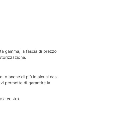
lta gamma, la fascia di prezzo
otorizzazione.
, o anche di più in alcuni casi.
 vi permette di garantire la
asa vostra.