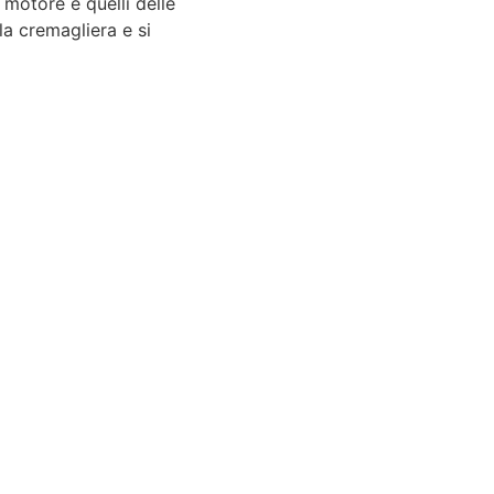
 motore e quelli delle
la cremagliera e si