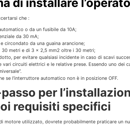
 di installare l’operat
ccertarsi che :
 automatico o da un fusibile da 10A;
renziale da 30 mA;
m e circondato da una guaina arancione;
 30 metri e di 3 x 2,5 mm2 oltre i 30 metri;
otto, per evitare qualsiasi incidente in caso di scavi succes
 vari circuiti elettrici e le relative prese. Essendo uno dei c
niversale”.
e se l’interruttore automatico non è in posizione OFF.
passo per l’installazion
i requisiti specifici
di motore utilizzato, dovrete probabilmente praticare un nu