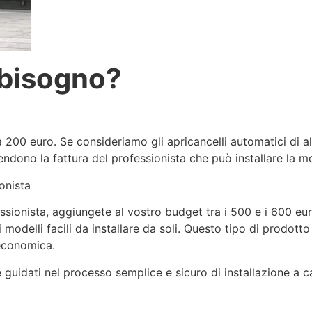
 bisogno?
a 200 euro. Se consideriamo gli apricancelli automatici di a
dono la fattura del professionista che può installare la m
onista
essionista, aggiungete al vostro budget tra i 500 e i 600 euro
i modelli facili da installare da soli. Questo tipo di prodotto
 economica.
guidati nel processo semplice e sicuro di installazione a c