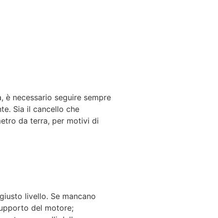
ia, è necessario seguire sempre
e. Sia il cancello che
etro da terra, per motivi di
giusto livello. Se mancano
 supporto del motore;