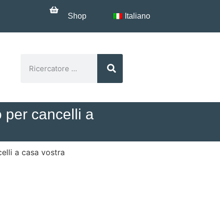
Shop
Italiano
 per cancelli a
elli a casa vostra