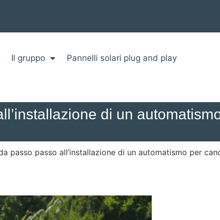
Il gruppo
Pannelli solari plug and play
l’installazione di un automatismo
da passo passo all’installazione di un automatismo per canc