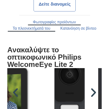
Δείτε διανομείς
Φωτογραφίες προϊόντων
Τα πλεονεκτήματά του
Κατανόηση σε βίντεο
Ανακαλύψτε το
οπτικοφωνικό Philips
WelcomeEye Lite 2