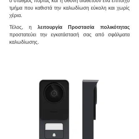
ο σταθμός πόρτας και η οθόνη διαθέτουν ένα επίτοιχο
τμήμα που καθιστά την καλωδίωση εύκολη και χωρίς
χέρια.
Τέλος, η
λειτουργία Προστασία πολικότητας
προστατεύει την εγκατάστασή σας από σφάλματα
καλωδίωσης.