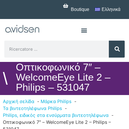
Boutique
Ελληνικά
Οπτικοφωνικό 7″ –
\
WelcomeEye Lite 2 –
Philips – 531047
Αρχική σελίδα
Μάρκα Philips
Τα βιντεοτηλέφωνα Philips
Philips, ειδικός στα ενσύρματα βιντεοτηλέφωνα
Οπτικοφωνικό 7″ – WelcomeEye Lite 2 – Philips –