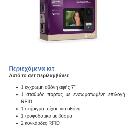
Περιεχόμενα κιτ
Αυτό το σετ περιλαμβάνει:
1 έγχρωμη οθόνη αφής 7″
1 σταθμός πόρτας με ενσωματωμένη επιλογή
RFID
1 στήριγμα τοίχου για οθόνη
1 τροφοδοτικό με βύσμα
2 κονκάρδες RFID