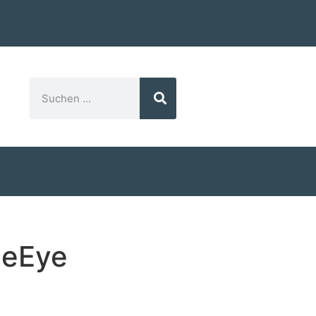
meEye