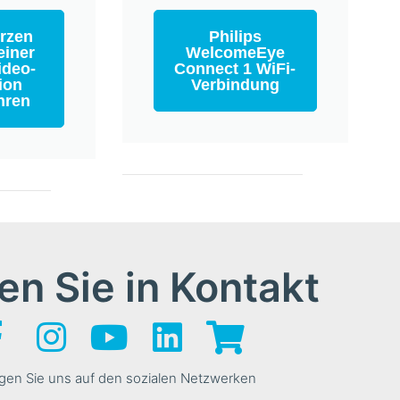
rzen
Philips
einer
WelcomeEye
ideo-
Connect 1 WiFi-
ion
Verbindung
hren
en Sie in Kontakt
gen Sie uns auf den sozialen Netzwerken