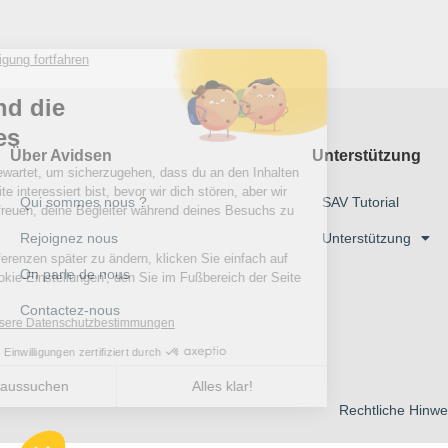
Über Avidsen
Unterstützung
Qui sommes nous ?
SAV Tutorial
Rejoignez nous
Unterstützung
On parle de nous
Contactez-nous
Rechtliche Hinwe