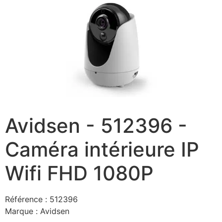
Avidsen - 512396 -
Caméra intérieure IP
Wifi FHD 1080P
Référence :
512396
Marque :
Avidsen