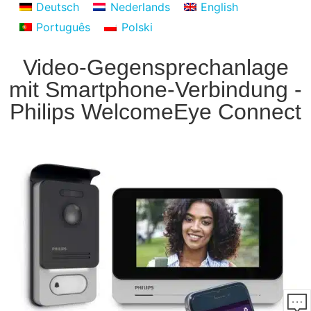
Deutsch
Nederlands
English
Português
Polski
Video-Gegensprechanlage
mit Smartphone-Verbindung -
Philips WelcomeEye Connect