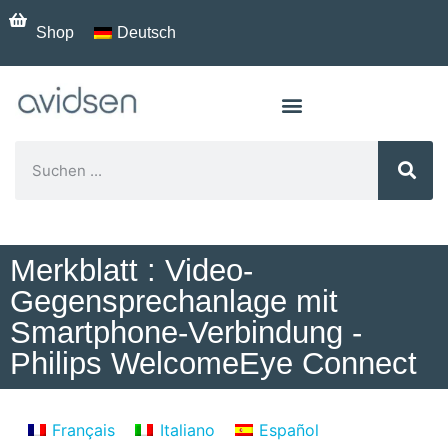
Shop
Deutsch
Merkblatt : Video-
Gegensprechanlage mit
Smartphone-Verbindung -
Philips WelcomeEye Connect
Français
Italiano
Español