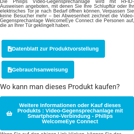
Die Philips Video-Gegensprechanlage wird mit RFID-
Ausweisen angeboten, mit denen Sie Ihre Schlupftür oder Ihr
elektrisches Tor je nach Bedarf öffnen können. Verpassen Sie
keine Besucher mehr – bei Abwesenheit zeichnet die Video-
Gegensprechanlage WelcomeEye Connect die Personen auf,
die an Ihrer Tür geklingelt haben.
Datenblatt zur Produktvorstellung
Gebrauchsanweisung
Wo kann man dieses Produkt kaufen?
Weitere Informationen oder Kauf dieses
Produkts : Video-Gegensprechanlage mit
Smartphone-Verbindung - Philips
WelcomeEye Connect
Wenn Sie auf den obigen Link klicken, können Sie das