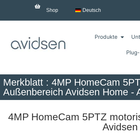
Shop
Deutsch
Produkte
Unt
Plug
Merkblatt : 4MP HomeCam 5PTZ 
Außenbereich Avidsen Home - 
4MP HomeCam 5PTZ motorisie
Avidsen