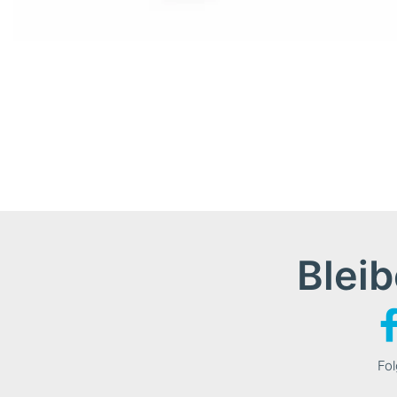
Bleib
Fol