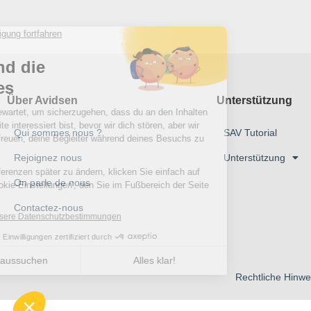
Über Avidsen
Unterstützung
Qui sommes nous ?
SAV Tutorial
Rejoignez nous
Unterstützung
On parle de nous
Contactez-nous
Rechtliche Hinwe