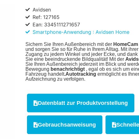
Avidsen
Ref: 127165
Ean: 3345111271657
Smartphone-Anwendung : Avidsen Home
Sichern Sie Ihren Außenbereich mit der
HomeCam 5
und sorgen Sie so für Ruhe in Ihrem Alltag. Mit ihre
Zugang zu jedem Winkel und jeder Ecke, und dank 
Sie eine beeindruckende Bildqualität! Mit der
Avid
Sie Ihren Außenbereich jederzeit im Blick und wer
Bewegung
benachrichtigt
, egal ob es sich um ei
Fahrzeug handelt
.Autotracking
ermöglicht es Ihnen
Aufzeichnung zu verfolgen.
Datenblatt zur Produktvorstellung
Gebrauchsanweisung
Schnelle