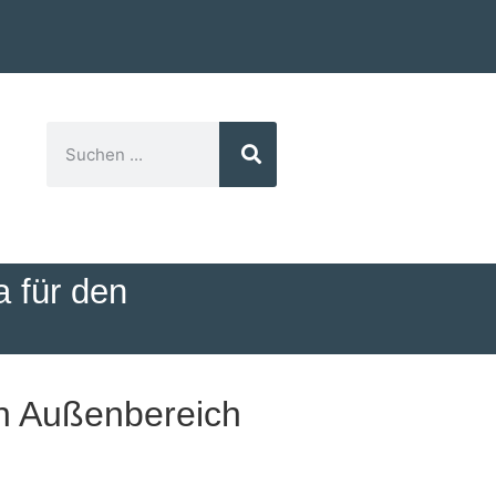
 für den
n Außenbereich