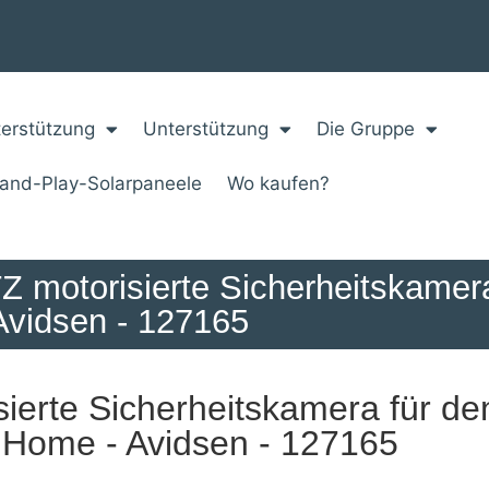
erstützung
Unterstützung
Die Gruppe
-and-Play-Solarpaneele
Wo kaufen?
motorisierte Sicherheitskamera
Avidsen - 127165
rte Sicherheitskamera für de
 Home - Avidsen - 127165