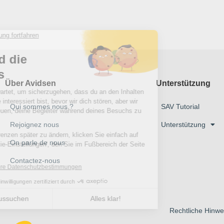
Über Avidsen
Unterstützung
Qui sommes nous ?
SAV Tutorial
Rejoignez nous
Unterstützung
On parle de nous
Contactez-nous
Rechtliche Hinwe