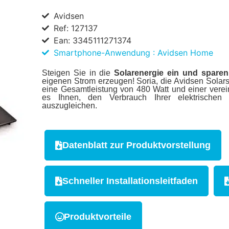
Avidsen
Ref: 127137
Ean: 3345111271374
Smartphone-Anwendung : Avidsen Home
Steigen Sie in die
Solarenergie ein und sparen
eigenen Strom erzeugen! Soria, die Avidsen Solarst
eine Gesamtleistung von 480 Watt und einer vereinf
es Ihnen, den Verbrauch Ihrer elektrische
auszugleichen.
Datenblatt zur Produktvorstellung
Schneller Installationsleitfaden
Produktvorteile