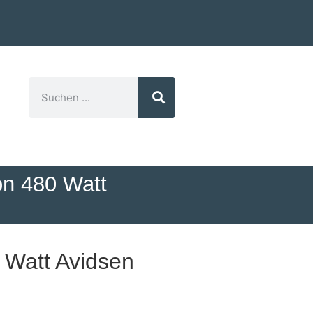
on 480 Watt
 Watt Avidsen