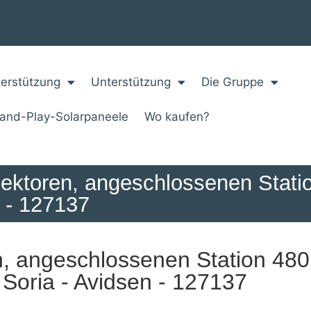
erstützung
Unterstützung
Die Gruppe
-and-Play-Solarpaneele
Wo kaufen?
llektoren, angeschlossenen Stati
 - 127137
n, angeschlossenen Station 480
Soria - Avidsen - 127137