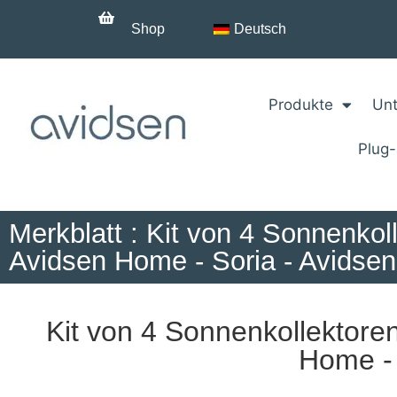
Shop
Deutsch
Produkte
Unt
Plug
Merkblatt : Kit von 4 Sonnenko
Avidsen Home - Soria - Avidsen
Kit von 4 Sonnenkollektore
Home - 