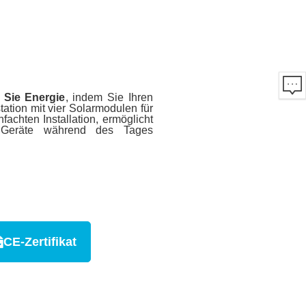
 Sie Energie
, indem Sie Ihren
ation mit vier Solarmodulen für
achten Installation, ermöglicht
n Geräte während des Tages
CE-Zertifikat