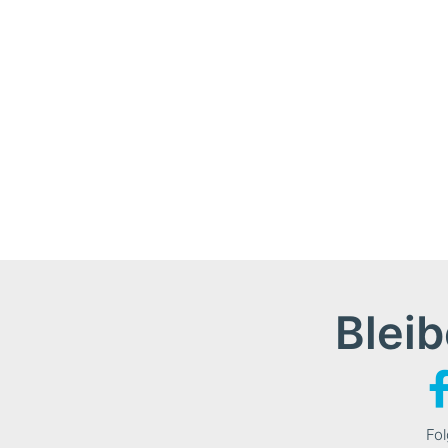
Bleib
Fol