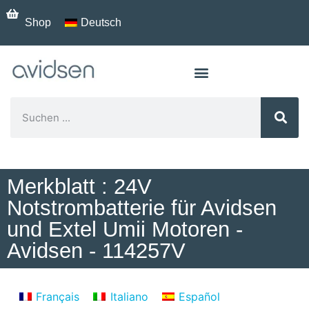
Shop
Deutsch
Merkblatt : 24V
Notstrombatterie für Avidsen
und Extel Umii Motoren -
Avidsen - 114257V
Français
Italiano
Español