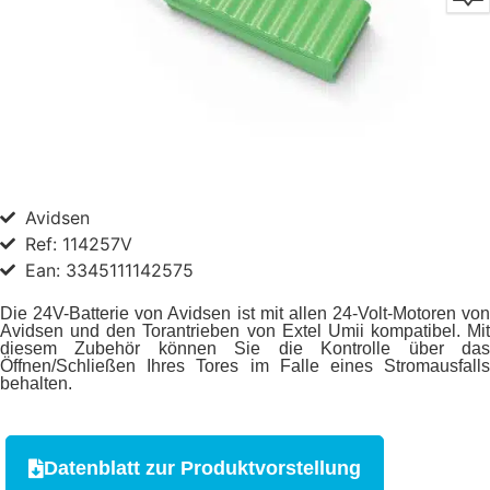
Avidsen
Ref: 114257V
Ean: 3345111142575
Die 24V-Batterie von Avidsen ist mit allen 24-Volt-Motoren von
Avidsen und den Torantrieben von Extel Umii kompatibel. Mit
diesem Zubehör können Sie die Kontrolle über das
Öffnen/Schließen Ihres Tores im Falle eines Stromausfalls
behalten.
Datenblatt zur Produktvorstellung