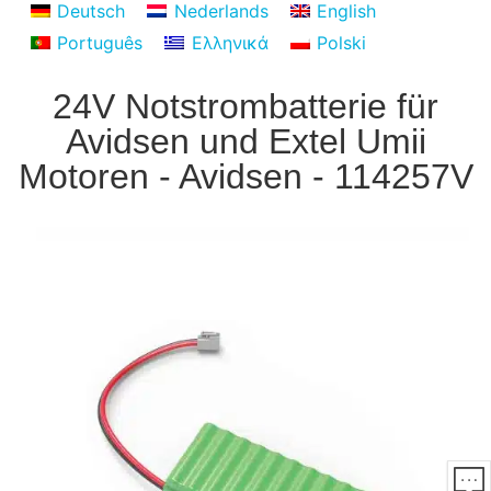
Deutsch
Nederlands
English
Português
Ελληνικά
Polski
24V Notstrombatterie für
Avidsen und Extel Umii
Motoren - Avidsen - 114257V