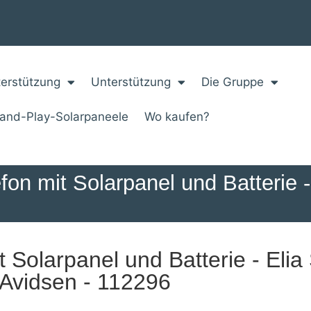
erstützung
Unterstützung
Die Gruppe
-and-Play-Solarpaneele
Wo kaufen?
efon mit Solarpanel und Batterie 
t Solarpanel und Batterie - Elia
Avidsen - 112296