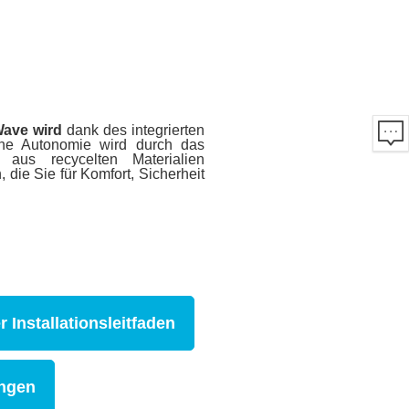
Wave wird
dank des integrierten
ine Autonomie wird durch das
 aus recycelten Materialien
, die Sie für Komfort, Sicherheit
r Installationsleitfaden
ungen