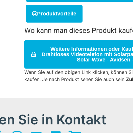
Produktvorteile
Wo kann man dieses Produkt kauf
Weitere Informationen oder Kauf
Drahtloses Videotelefon mit Solarpan
Solar Wave - Avidsen 
Wenn Sie auf den obigen Link klicken, können S
kaufen. Je nach Produkt sehen Sie auch sein
Zu
en Sie in Kontakt