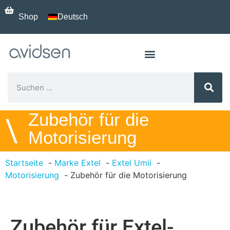
Shop
Deutsch
Zubehör für die
\
Motorisierung
Startseite
Marke Extel
Extel Umii
Motorisierung
Zubehör für die Motorisierung
Zubehör für Extel-