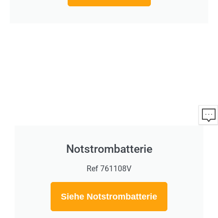
Notstrombatterie
Ref 761108V
Siehe Notstrombatterie