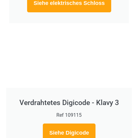
Siehe elektrisches Schloss
Verdrahtetes Digicode - Klavy 3
Ref 109115
Siehe Digicode