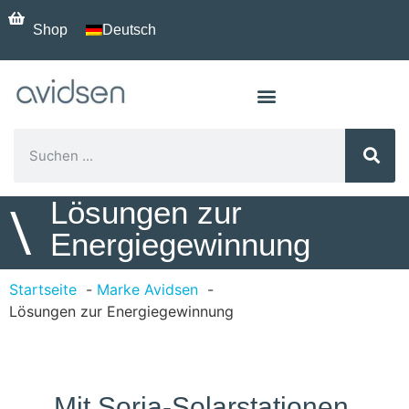
Shop
Deutsch
Lösungen zur
\
Energiegewinnung
Startseite
Marke Avidsen
Lösungen zur Energiegewinnung
Mit Soria-Solarstationen,