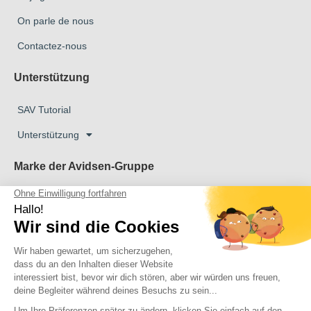
On parle de nous
Contactez-nous
Unterstützung
SAV Tutorial
Unterstützung
Marke der Avidsen-Gruppe
Marke Avidsen
Marke Extel
Das Unternehmen Thomson
Das Unternehmen Philips