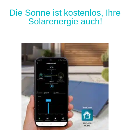
Die Sonne ist kostenlos, Ihre
Solarenergie auch!