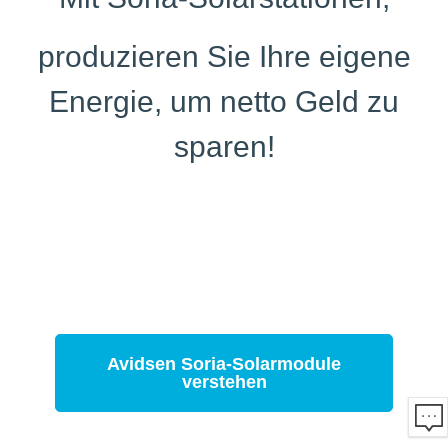
produzieren Sie Ihre eigene
Energie, um netto Geld zu
sparen!
Plug-and-Play-Solarmodule
Avidsen Soria-Reihe
Avidsen Soria-Solarmodule
verstehen