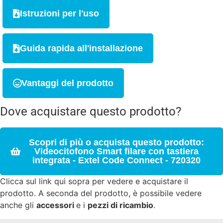
Istruzioni per l'uso
Guida rapida all'installazione
Vantaggi del prodotto
Dove acquistare questo prodotto?
Scopri di più o acquista questo prodotto:
Videocitofono Smart filare con tastiera
integrata - Extel Code Connect - 720320
Clicca sul link qui sopra per vedere e acquistare il
prodotto. A seconda del prodotto, è possibile vedere
anche gli
accessori
e i
pezzi di ricambio
.