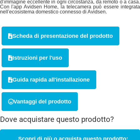
d'immagine eccellente in ogni circostanza, da remoto o a casa.
Con l'app Avidsen Home, la telecamera può essere integrata
nell'ecosistema domestico connesso di Avidsen.
Scheda di presentazione del prodotto
Istruzioni per l'uso
Guida rapida all'installazione
Vantaggi del prodotto
Dove acquistare questo prodotto?
Scopri di più o acquista questo prodotto: