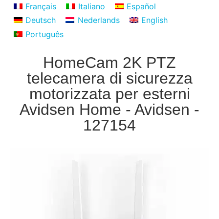
Français
Italiano
Español
Deutsch
Nederlands
English
Português
HomeCam 2K PTZ
telecamera di sicurezza
motorizzata per esterni
Avidsen Home - Avidsen -
127154