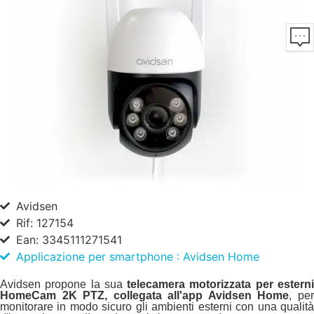
Avidsen
Rif: 127154
Ean: 3345111271541
Applicazione per smartphone : Avidsen Home
Avidsen propone la sua
telecamera motorizzata per estern
HomeCam 2K PTZ, collegata all'app Avidsen Home
, pe
monitorare in modo sicuro gli ambienti esterni con una qualità