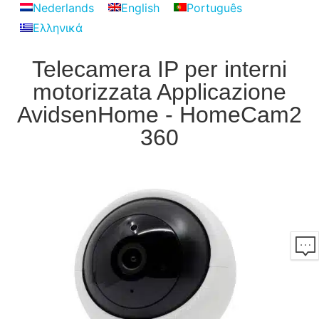
Nederlands
English
Português
Ελληνικά
Telecamera IP per interni
motorizzata Applicazione
AvidsenHome - HomeCam2
360