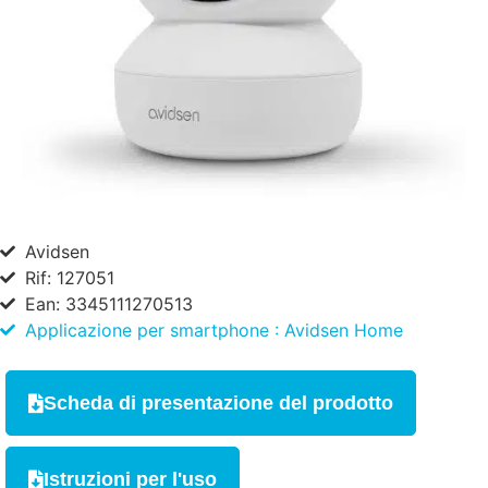
Avidsen
Rif: 127051
Ean: 3345111270513
Applicazione per smartphone : Avidsen Home
Scheda di presentazione del prodotto
Istruzioni per l'uso