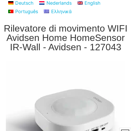
Deutsch
Nederlands
English
Português
Ελληνικά
Rilevatore di movimento WIFI
Avidsen Home HomeSensor
IR-Wall - Avidsen - 127043