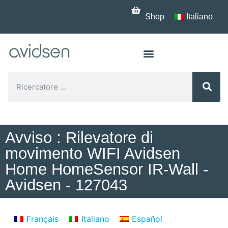
Shop
Italiano
Avviso : Rilevatore di
movimento WIFI Avidsen
Home HomeSensor IR-Wall -
Avidsen - 127043
Français
Italiano
Español