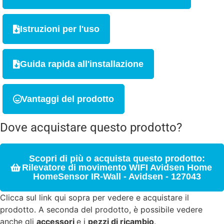
Istruzioni per l'uso
Guida rapida all'installazione
Vantaggi del prodotto
Dove acquistare questo prodotto?
Scopri di più o acquista questo prodotto:
Rilevatore di movimento WIFI Avidsen Home
HomeSensor IR-Wall - Avidsen - 127043
Clicca sul link qui sopra per vedere e acquistare il
prodotto. A seconda del prodotto, è possibile vedere
anche gli
accessori
e i
pezzi di ricambio
.