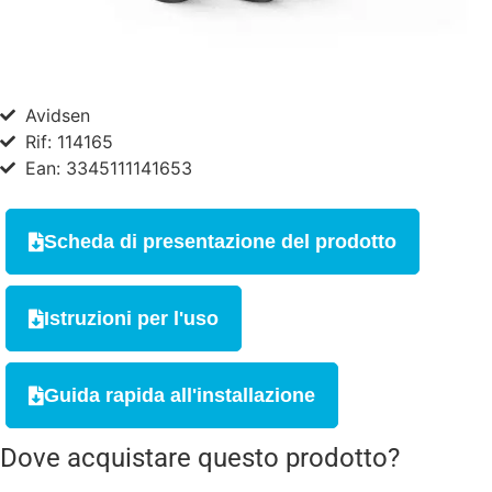
Avidsen
Rif: 114165
Ean: 3345111141653
Scheda di presentazione del prodotto
Istruzioni per l'uso
Guida rapida all'installazione
Dove acquistare questo prodotto?