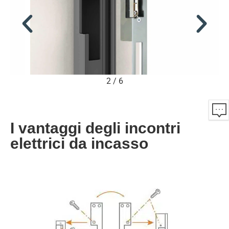
2
/
6
I vantaggi degli incontri
elettrici da incasso