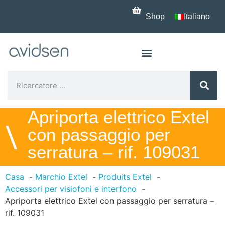
Shop
Italiano
Apriporta elettrico Extel
\
con passaggio per
serratura – rif. 109031
Casa
Marchio Extel
Produits Extel
Accessori per visiofoni e interfono
Apriporta elettrico Extel con passaggio per serratura –
rif. 109031