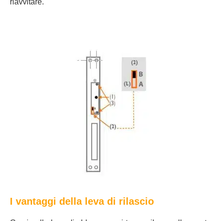
riavvitare.
I vantaggi della leva di rilascio