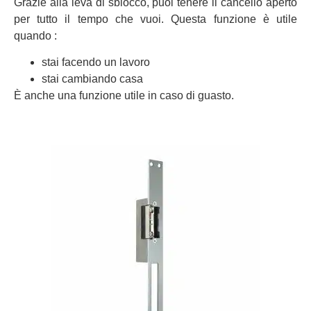
Grazie alla leva di sblocco, puoi tenere il cancello aperto
per tutto il tempo che vuoi. Questa funzione è utile
quando :
stai facendo un lavoro
stai cambiando casa
È anche una funzione utile in caso di guasto.