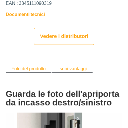
EAN : 3345111090319
Documenti tecnici
Vedere i distributori
Foto del prodotto
I suoi vantaggi
Guarda le foto dell'apriporta
da incasso destro/sinistro