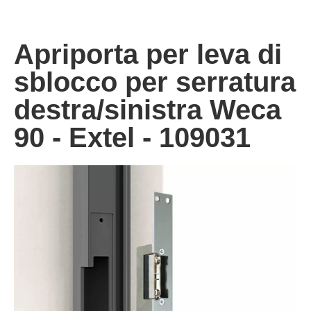
Apriporta per leva di
sblocco per serratura
destra/sinistra Weca
90 - Extel - 109031