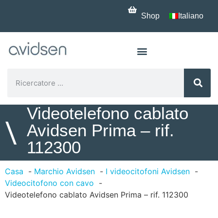
Shop
Italiano
Videotelefono cablato
\
Avidsen Prima – rif.
112300
Casa
Marchio Avidsen
I videocitofoni Avidsen
Videocitofono con cavo
Videotelefono cablato Avidsen Prima – rif. 112300