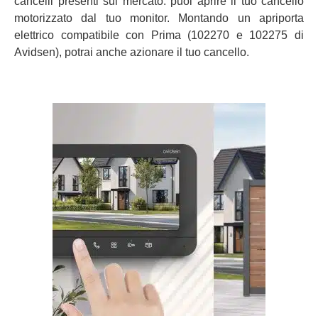
cancelli presenti sul mercato: puoi aprire il tuo cancello
motorizzato dal tuo monitor. Montando un apriporta
elettrico compatibile con Prima (102270 e 102275 di
Avidsen), potrai anche azionare il tuo cancello.