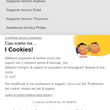
Supporto tecnico Avidsen
Supporto tecnico Extel
Supporto tecnico Thomson
Assistenza tecnica Philips
Marchio del Gruppo Avidsen
Marchio Avidsen
Marchio Extel
I videocitofoni Philips
Marchio Thomson
Copyright 2026 © Tutti i diritti riservati Avidsen