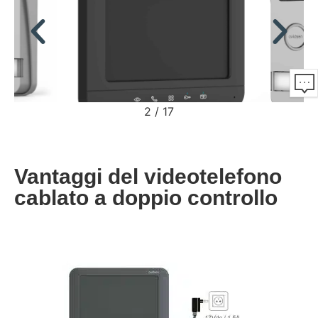
2
/
17
Vantaggi del videotelefono
cablato a doppio controllo