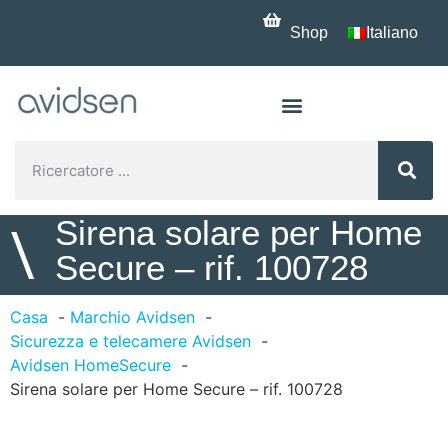
Shop
Italiano
Sirena solare per Home
\
Secure – rif. 100728
Casa
Marchio Avidsen
Sicurezza e telecamere Avidsen
Avidsen HomeSecure
Sirena solare per Home Secure – rif. 100728