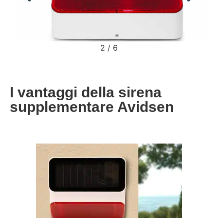
2
/
6
I vantaggi della sirena
supplementare Avidsen