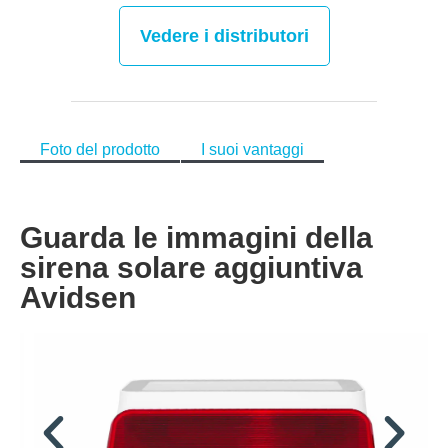
Vedere i distributori
Foto del prodotto
I suoi vantaggi
Guarda le immagini della
sirena solare aggiuntiva
Avidsen