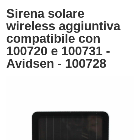
Sirena solare
wireless aggiuntiva
compatibile con
100720 e 100731 -
Avidsen - 100728