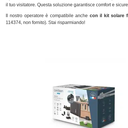
il tuo visitatore. Questa soluzione garantisce comfort e sicur
Il nostro operatore è compatibile anche
con il kit solare
114374, non fornito). Stai risparmiando!