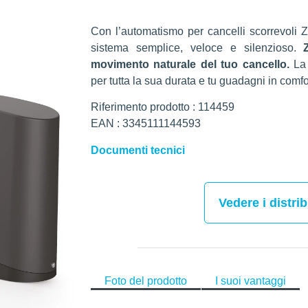
Con l’automatismo per cancelli scorrevoli 
sistema semplice, veloce e silenzioso.
movimento naturale del tuo cancello.
La
per tutta la sua durata e tu guadagni in comfo
Riferimento prodotto : 114459
EAN : 3345111144593
Documenti tecnici
Vedere i distrib
Foto del prodotto
I suoi vantaggi