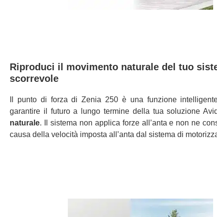
Riproduci il movimento naturale del tuo sis
scorrevole
Il punto di forza di Zenia 250 è una funzione intelligent
garantire il futuro a lungo termine della tua soluzione Avid
naturale
. Il sistema non applica forze all’anta e non ne co
causa della velocità imposta all’anta dal sistema di motorizz