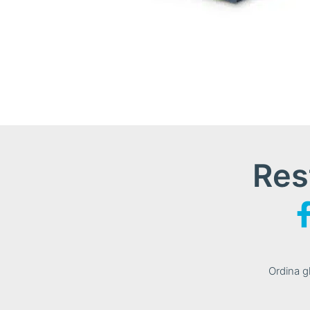
Res
Ordina gl