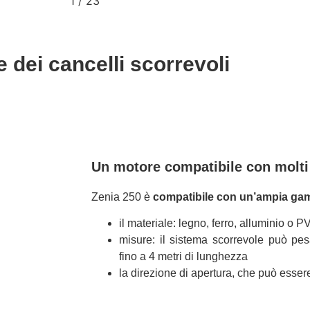
2
/
23
e dei cancelli scorrevoli
Un motore compatibile con molti 
Zenia 250 è
compatibile con un’ampia gam
il materiale: legno, ferro, alluminio o 
misure: il sistema scorrevole può pes
fino a 4 metri di lunghezza
la direzione di apertura, che può essere