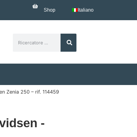
Shop
Italiano
n Zenia 250 – rif. 114459
vidsen -