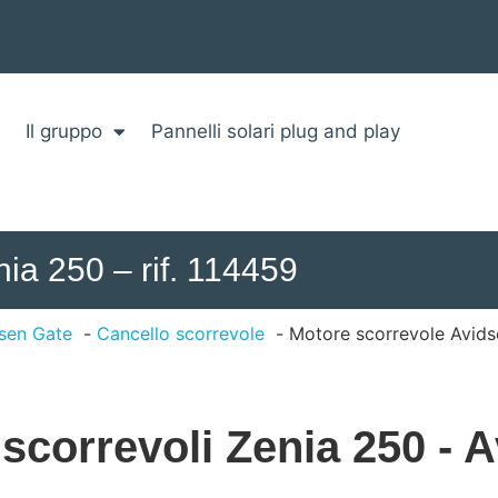
Il gruppo
Pannelli solari plug and play
ia 250 – rif. 114459
dsen Gate
Cancello scorrevole
Motore scorrevole Avidse
scorrevoli Zenia 250 - A