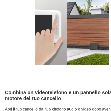
Combina un videotelefono e un pannello sola
motore del tuo cancello
Apri il tuo cancello dal tuo citofono audio o video dopo ave