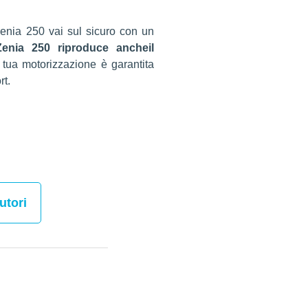
Zenia 250 vai sul sicuro con un
Zenia 250 riproduce ancheil
 tua motorizzazione è garantita
rt.
utori