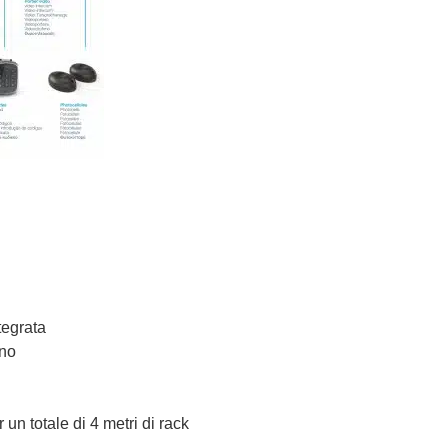
tegrata
uno
 un totale di 4 metri di rack