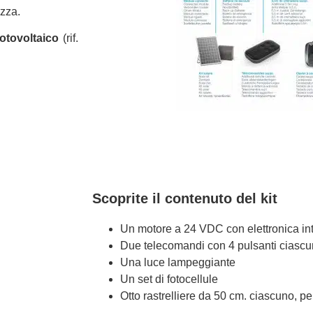
ezza.
 fotovoltaico
(rif.
Scoprite il contenuto del kit
Un motore a 24 VDC con elettronica in
Due telecomandi con 4 pulsanti ciasc
Una luce lampeggiante
Un set di fotocellule
Otto rastrelliere da 50 cm. ciascuno, per