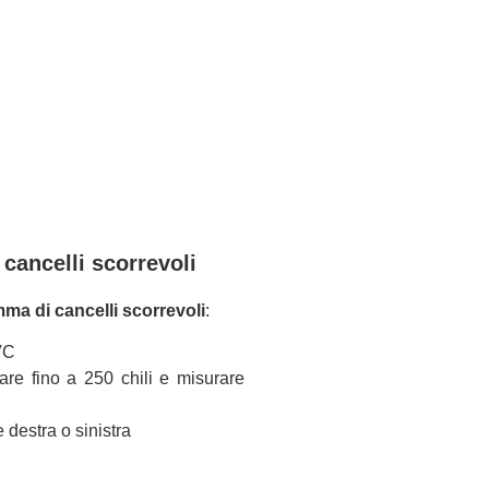
cancelli scorrevoli
ma di cancelli scorrevoli
:
PVC
are fino a 250 chili e misurare
 destra o sinistra