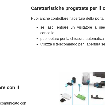
Caratteristiche progettate per il c
Puoi anche controllare l’apertura della porta:
se lasci entrare un visitatore a pie
cancello
puoi optare per la chiusura automatica
utilizza il telecomando per l’apertura 
re con il
r comunicato con