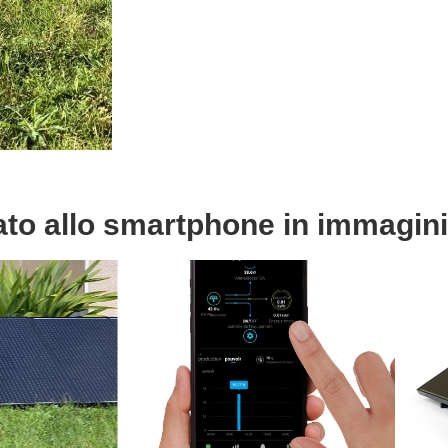
gato allo smartphone in immagini