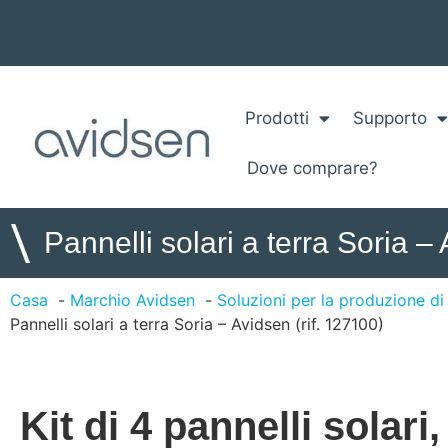
Prodotti
Supporto
Dove comprare?
\
Pannelli solari a terra Soria –
Casa
Marchio Avidsen
Soluzioni per la produzione di
Pannelli solari a terra Soria – Avidsen (rif. 127100)
Kit di 4 pannelli solari