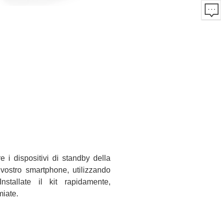
e i dispositivi di standby della
 vostro smartphone, utilizzando
nstallate il kit rapidamente,
miate.