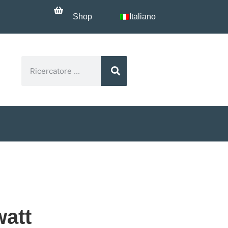
Shop
Italiano
watt