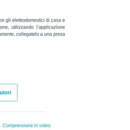
e gli elettrodomestici di casa e
ne, utilizzando l’applicazione
damente, collegatelo a una presa
utori
Comprensione in video