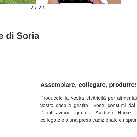
2
/
23
e di Soria
Assemblare, collegare, produrre!
Producete la vostra elettricità per alimentar
vostra casa e gestite i vostri consumi dal
l’applicazione gratuita Avidsen Home. I
collegatelo a una presa tradizionale e rispar