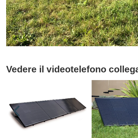
Vedere il videotelefono colle