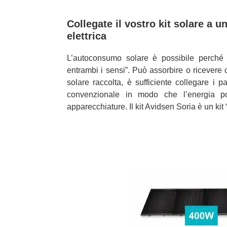
Collegate il vostro kit solare a 
elettrica
L’autoconsumo solare è possibile perché l
entrambi i sensi”. Può assorbire o ricevere c
solare raccolta, è sufficiente collegare i 
convenzionale in modo che l’energia po
apparecchiature. Il kit Avidsen Soria è un kit 