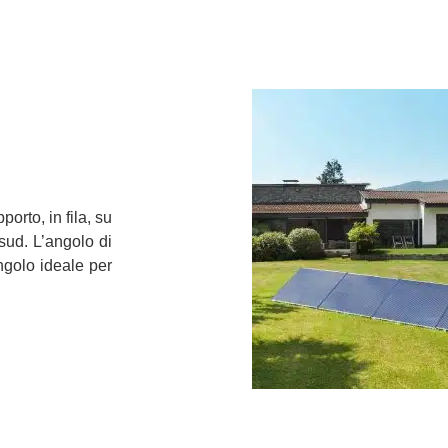
porto, in fila, su
 sud. L’angolo di
ngolo ideale per