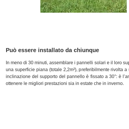
Può essere installato da chiunque
In meno di 30 minuti, assemblare i pannelli solari e il loro sup
una superficie piana (totale 2,2m²), preferibilmente rivolta a
inclinazione del supporto del pannello è fissato a 30°: è l’a
ottenere le migliori prestazioni sia in estate che in inverno.