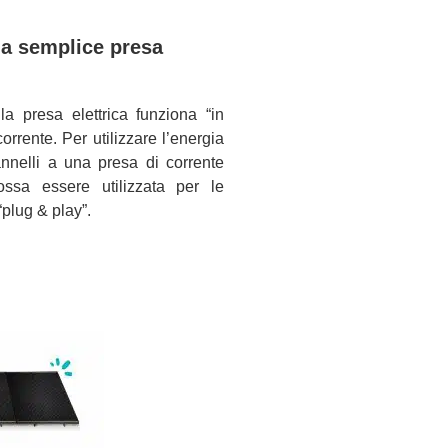
una semplice presa
a presa elettrica funziona “in
orrente. Per utilizzare l’energia
pannelli a una presa di corrente
ssa essere utilizzata per le
“plug & play”.