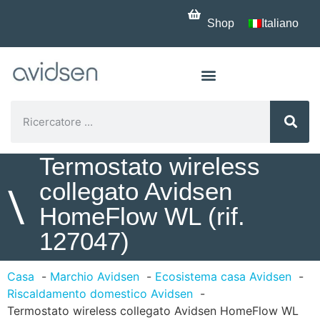
Shop
Italiano
Termostato wireless
collegato Avidsen
\
HomeFlow WL (rif.
127047)
Casa
Marchio Avidsen
Ecosistema casa Avidsen
Riscaldamento domestico Avidsen
Termostato wireless collegato Avidsen HomeFlow WL