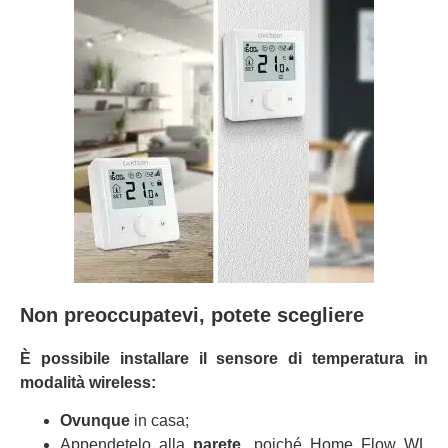
Non preoccupatevi, potete scegliere
È possibile installare il sensore di temperatura in
modalità wireless:
Ovunque
in casa;
Appendetelo alla
parete
, poiché Home Flow WL