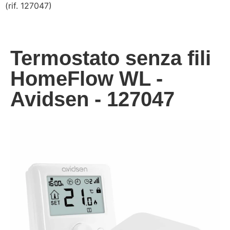
(rif. 127047)
Termostato senza fili
HomeFlow WL -
Avidsen - 127047