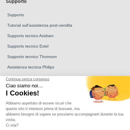
Supporto
Supporto
Tutorial sull’assistenza post-vendita
Supporto tecnico Avidsen
Supporto tecnico Extel
Supporto tecnico Thomson
Assistenza tecnica Philips
Marchio del Gruppo Avidsen
Marchio Avidsen
Marchio Extel
I videocitofoni Philips
Marchio Thomson