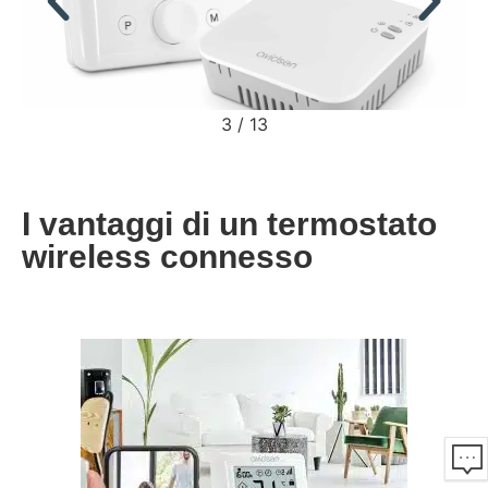
3
/
13
I vantaggi di un termostato
wireless connesso