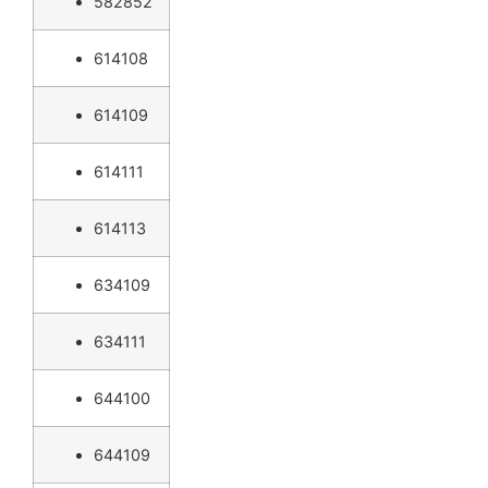
582852
614108
614109
614111
614113
634109
634111
644100
644109