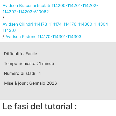
Avidsen Bracci articolati 114200-114201-114202-
114302-114203-510062
/
Avidsen Cilindri 114173-114174-114176-114300-114304-
114307
/
Avidsen Pistons 114170-114301-114303
Difficoltà :
Facile
Tempo richiesto :
1
minuti
Numero di stadi :
1
Mise à jour :
Gennaio 2026
Le fasi del tutorial :