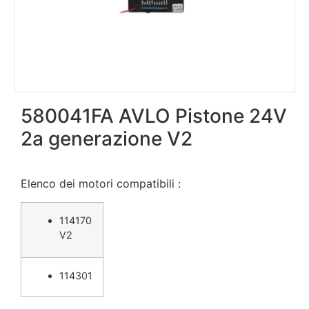
580041FA AVLO Pistone 24V
2a generazione V2
Elenco dei motori compatibili :
114170
V2
114301