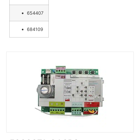
654407
684109