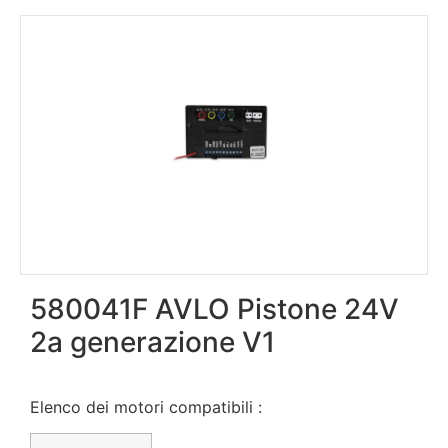
580041F AVLO Pistone 24V
2a generazione V1
Elenco dei motori compatibili :