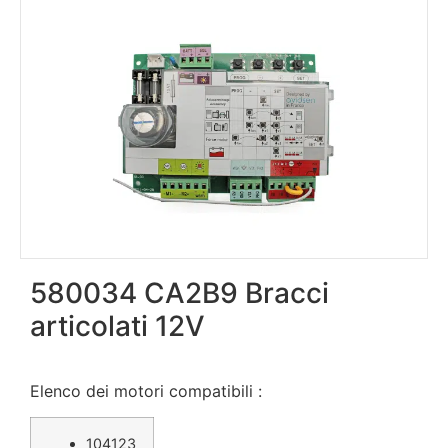
580034 CA2B9 Bracci
articolati 12V
Elenco dei motori compatibili :
104123