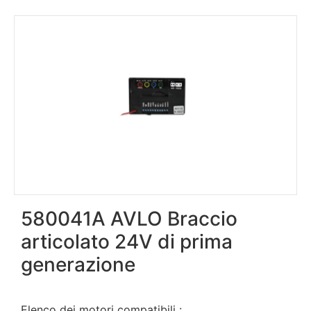
580041A AVLO Braccio
articolato 24V di prima
generazione
Elenco dei motori compatibili :