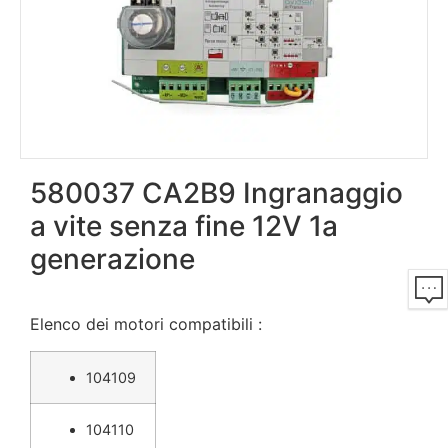
580037 CA2B9 Ingranaggio
a vite senza fine 12V 1a
generazione
Elenco dei motori compatibili :
104109
104110