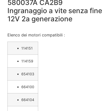
580037A CA2B9
Ingranaggio a vite senza fine
12V 2a generazione
Elenco dei motori compatibili :
114151
114159
654103
664100
664104