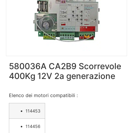
580036A CA2B9 Scorrevole
400Kg 12V 2a generazione
Elenco dei motori compatibili :
114453
114456