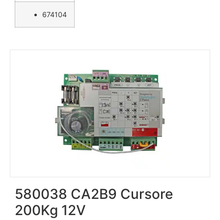
674104
580038 CA2B9 Cursore
200Kg 12V