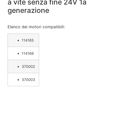
a vite senza fine 24V 1a
generazione
Elenco dei motori compatibili:
114165
114166
370002
370003