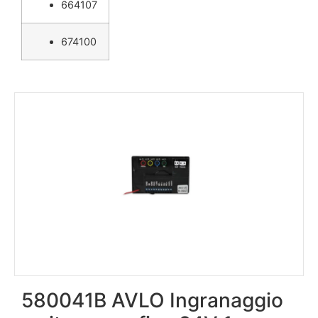
664107
674100
580041B AVLO Ingranaggio