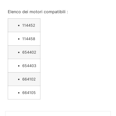
Elenco dei motori compatibili :
114452
114458
654402
654403
664102
664105