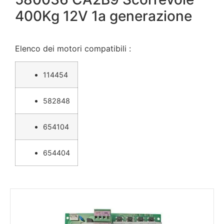
400Kg 12V 1a generazione
Elenco dei motori compatibili :
114454
582848
654104
654404