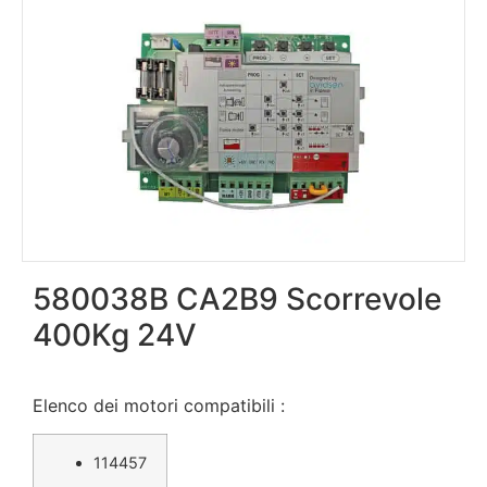
580038B CA2B9 Scorrevole
400Kg 24V
Elenco dei motori compatibili :
114457