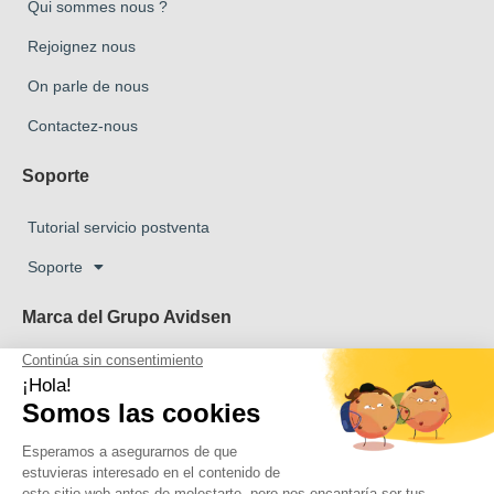
Qui sommes nous ?
Rejoignez nous
On parle de nous
Contactez-nous
Soporte
Tutorial servicio postventa
Soporte
Marca del Grupo Avidsen
Marca Avidsen
Marca Extel
La marca Thomson
Marca Philips