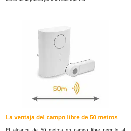
La ventaja del campo libre de 50 metros
El alcance de 50 metros en campo libre permite al