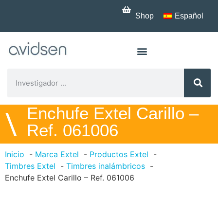
Shop
Español
Enchufe Extel Carillo –
\
Ref. 061006
Inicio
Marca Extel
Productos Extel
Timbres Extel
Timbres inalámbricos
Enchufe Extel Carillo – Ref. 061006