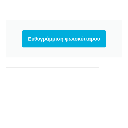
Ευθυγράμμιση φωτοκύτταρου