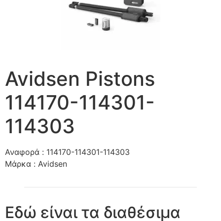
Avidsen Pistons
114170-114301-
114303
Αναφορά :
114170-114301-114303
Μάρκα :
Avidsen
Εδώ είναι τα διαθέσιμα