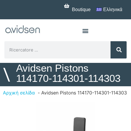
Boutique
Ελληνικά
Avidsen Pistons
\
114170-114301-114303
Αρχική σελίδα
Avidsen Pistons 114170-114301-114303