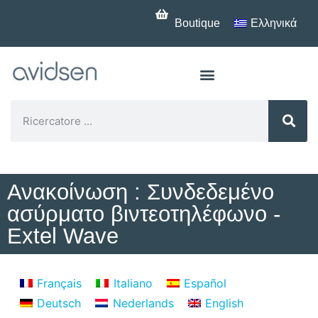
Boutique
Ελληνικά
Ανακοίνωση : Συνδεδεμένο
ασύρματο βιντεοτηλέφωνο -
Extel Wave
Français
Italiano
Español
Deutsch
Nederlands
English