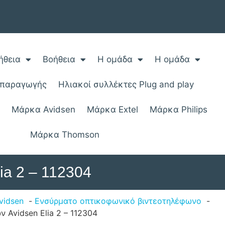
ήθεια
Βοήθεια
Η ομάδα
Η ομάδα
οπαραγωγής
Ηλιακοί συλλέκτες Plug and play
;
Μάρκα Avidsen
Μάρκα Extel
Μάρκα Philips
Μάρκα Thomson
ia 2 – 112304
vidsen
Ενσύρματο οπτικοφωνικό βιντεοτηλέφωνο
 Avidsen Elia 2 – 112304