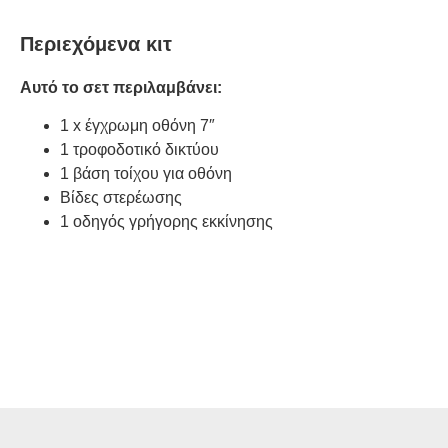
Περιεχόμενα κιτ
Αυτό το σετ περιλαμβάνει:
1 x έγχρωμη οθόνη 7″
1 τροφοδοτικό δικτύου
1 βάση τοίχου για οθόνη
Βίδες στερέωσης
1 οδηγός γρήγορης εκκίνησης