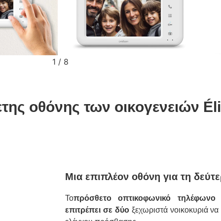
2
/
8
της οθόνης των οικογενειών Éli
Μια επιπλέον οθόνη για τη δεύτε
Το
πρόσθετο οπτικοφωνικό τηλέφωνο
E
επιτρέπει σε δύο
ξεχωριστά νοικοκυριά να 