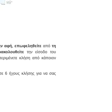
ην αφή, επωφεληθείτε
από
τη
ακολουθείτε
την είσοδο του
περιμένετε κλήση από κάποιον
 σε 6 ήχους κλήσης για να σας