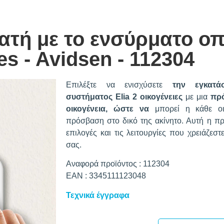
ατή με το ενσύρματο ο
es - Avidsen - 112304
Επιλέξτε να ενισχύσετε
την εγκατά
συστήματος Elia 2 οικογένειες
με μια
πρό
οικογένεια, ώστε να
μπορεί η κάθε οικο
πρόσβαση στο δικό της ακίνητο. Αυτή η πρ
επιλογές και τις λειτουργίες που χρειάζεστ
σας.
Αναφορά προϊόντος : 112304
EAN : 3345111123048
Τεχνικά έγγραφα