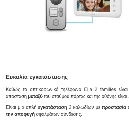
Ευκολία εγκατάστασης
Καθώς το οπτικοφωνικό τηλέφωνο Élia 2 families είνα
απόσταση
μεταξύ
του σταθμού πόρτας και της οθόνης είναι
Είναι μια απλή
εγκατάσταση
2 καλωδίων με
προστασία
π
την αποφυγή
σφαλμάτων σύνδεσης.