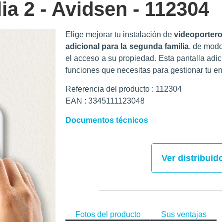
lia 2 - Avidsen - 112304
Elige mejorar tu instalación de
videoportero 
adicional para la segunda familia
, de mod
el acceso a su propiedad. Esta pantalla adic
funciones que necesitas para gestionar tu en
Referencia del producto : 112304
EAN : 3345111123048
Documentos técnicos
Ver distribuid
Fotos del producto
Sus ventajas