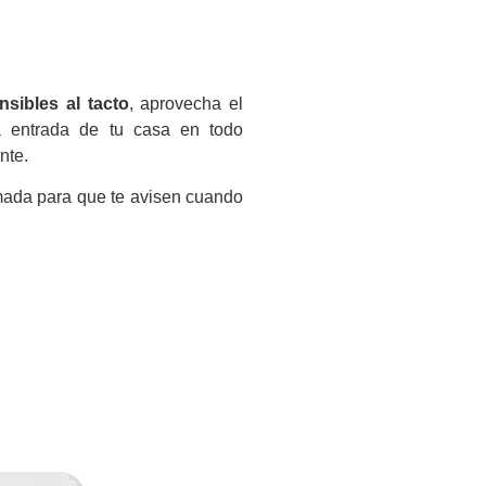
sibles al tacto
, aprovecha el
a entrada de tu casa en todo
nte.
mada para que te avisen cuando