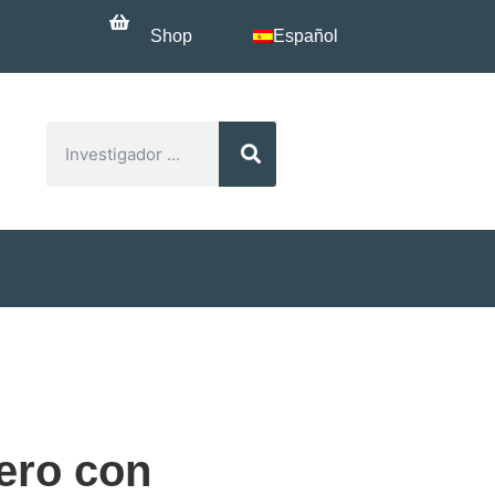
Shop
Español
tero con