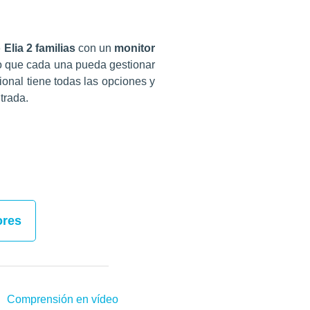
Elia 2 familias
con un
monitor
o que cada una pueda gestionar
ional tiene todas las opciones y
trada.
ores
Comprensión en vídeo