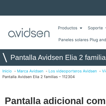
Productos
Soporte
Paneles solares Plug and
\
Pantalla Avidsen Elia 2 famili
Inicio
Marca Avidsen
Los videoporteros Avidsen
Vi
Pantalla Avidsen Elia 2 familias – 112304
Pantalla adicional com