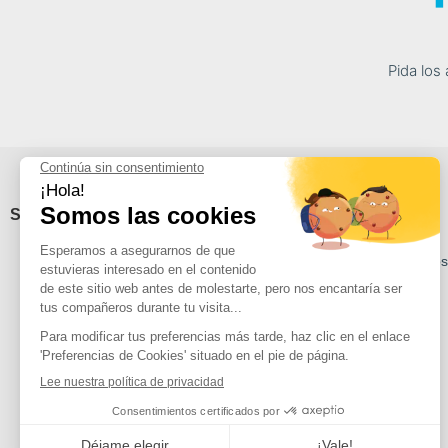
Pida los
Sobre Avidsen
Soporte
Qui sommes nous ?
Tutorial servicio po
Rejoignez nous
Soporte
On parle de nous
Contactez-nous