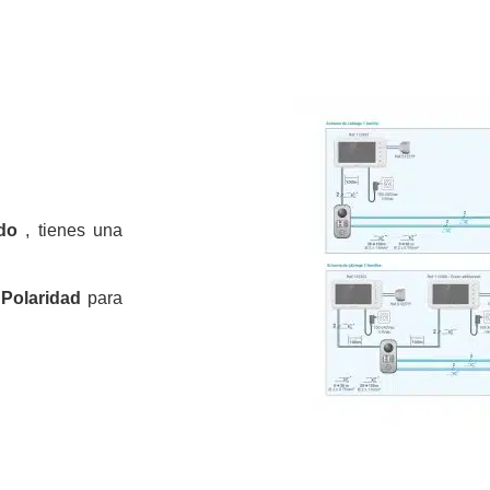
ado
, tienes una
 Polaridad
para