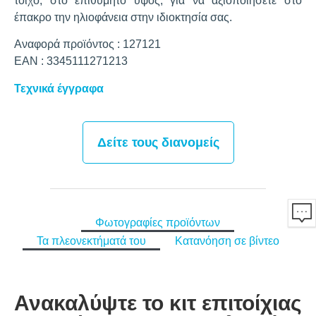
τοίχο, στο επιθυμητό ύψος, για να αξιοποιήσετε στο
έπακρο την ηλιοφάνεια στην ιδιοκτησία σας.
Αναφορά προϊόντος : 127121
EAN : 3345111271213
Τεχνικά έγγραφα
Δείτε τους διανομείς
Φωτογραφίες προϊόντων
Τα πλεονεκτήματά του
Κατανόηση σε βίντεο
Ανακαλύψτε το κιτ επιτοίχιας