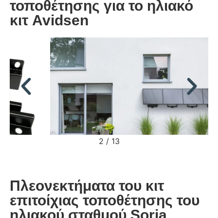
τοποθέτησης για το ηλιακό
κιτ Avidsen
2
/
13
Πλεονεκτήματα του κιτ
επιτοίχιας τοποθέτησης του
ηλιακού σταθμού Soria