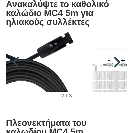
Ανακαλύψτε το καθολικό
καλώδιο MC4 5m για
ηλιακούς συλλέκτες
2
/
3
Πλεονεκτήματα του
καλωδίου MC4 5m