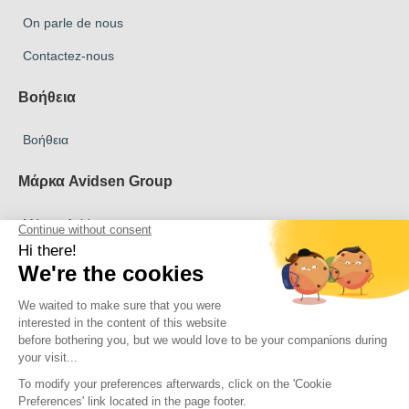
On parle de nous
Contactez-nous
Βοήθεια
Βοήθεια
Μάρκα Avidsen Group
Μάρκα Avidsen
Μάρκα Extel
Μάρκα Philips
Μάρκα Thomson
Πνευματικά δικαιώματα 2026 Όλα τα δικαιώματα διατηρούνται
Avidsen