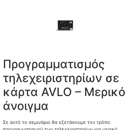
Προγραμματισμός
τηλεχειριστηρίων σε
κάρτα AVLO – Μερικό
άνοιγμα
Σε αυτό το σεμινάριο θα εξετάσουμε τον τρόπο
προγραμματισμού των τηλεχειριστηρίων για μερικό