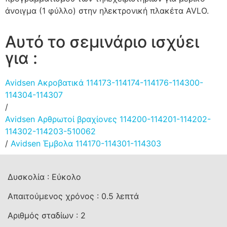
άνοιγμα (1 φύλλο) στην ηλεκτρονική πλακέτα AVLO.
Αυτό το σεμινάριο ισχύει
για :
Avidsen Ακροβατικά 114173-114174-114176-114300-
114304-114307
/
Avidsen Αρθρωτοί βραχίονες 114200-114201-114202-
114302-114203-510062
/
Avidsen Έμβολα 114170-114301-114303
Δυσκολία :
Εύκολο
Απαιτούμενος χρόνος :
0.5
λεπτά
Αριθμός σταδίων :
2