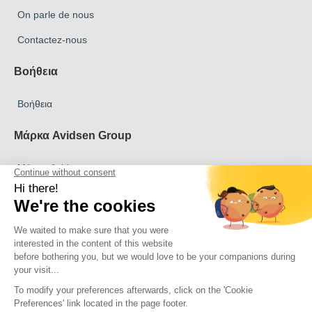
On parle de nous
Contactez-nous
Βοήθεια
Βοήθεια
Μάρκα Avidsen Group
Μάρκα Avidsen
Μάρκα Extel
Μάρκα Philips
Μάρκα Thomson
Πνευματικά δικαιώματα 2026 Όλα τα δικαιώματα διατηρούνται
Avidsen