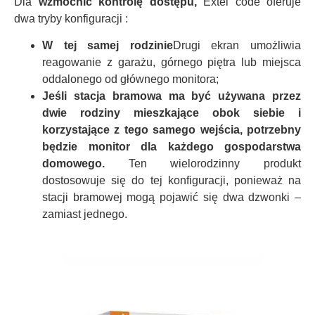
Dla
wzmocnić kontrolę dostępu,
Extel code oferuje
dwa tryby konfiguracji
:
W tej samej rodzinie
Drugi ekran umożliwia
reagowanie z garażu, górnego piętra lub miejsca
oddalonego od głównego monitora;
Jeśli stacja bramowa ma być używana przez
dwie rodziny mieszkające obok siebie i
korzystające z tego samego wejścia, potrzebny
będzie monitor dla każdego gospodarstwa
domowego.
Ten wielorodzinny produkt
dostosowuje się do tej konfiguracji, ponieważ na
stacji bramowej mogą pojawić się dwa dzwonki –
zamiast jednego.