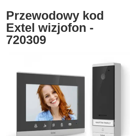
Przewodowy kod
Extel wizjofon -
720309