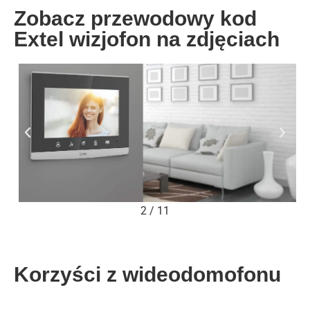
Zobacz przewodowy kod
Extel wizjofon na zdjęciach
2
/
11
Korzyści z wideodomofonu