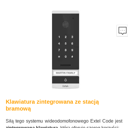
Klawiatura zintegrowana ze stacją
bramową
Siłą tego systemu wideodomofonowego Extel Code jest
zintegrowana klawiatura
, która oferuje szereg korzyści: