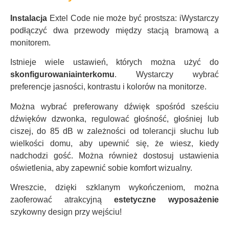
Instalacja
Extel Code nie może być prostsza: i
Wystarczy
podłączyć dwa przewody między stacją bramową a
monitorem.
Istnieje wiele ustawień, których można użyć do
skonfigurowania
interkomu
. Wystarczy wybrać
preferencje jasności, kontrastu i kolorów na monitorze.
Można wybrać preferowany dźwięk
spośród sześciu
dźwięków dzwonka,
regulować głośność, głośniej lub
ciszej, do 85 dB
w zależności od tolerancji słuchu lub
wielkości domu, aby upewnić się, że wiesz, kiedy
nadchodzi gość. Można również
dostosuj ustawienia
oświetlenia, aby zapewnić sobie komfort wizualny.
Wreszcie, dzięki szklanym wykończeniom, można
zaoferować atrakcyjną
estetyczne wyposażenie
szykowny design przy wejściu!