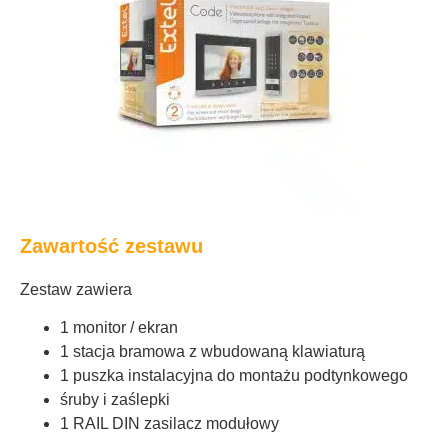
Zawartość zestawu
Zestaw zawiera
1 monitor / ekran
1 stacja bramowa z wbudowaną klawiaturą
1 puszka instalacyjna do montażu podtynkowego
śruby i zaślepki
1 RAIL DIN zasilacz modułowy