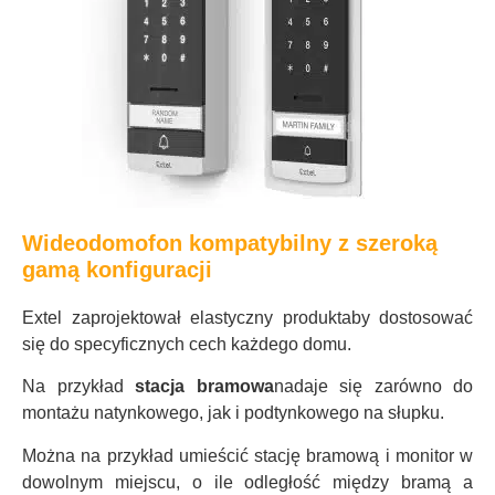
Wideodomofon kompatybilny z szeroką
gamą konfiguracji
Extel zaprojektował elastyczny produkt
aby dostosować
się do specyficznych cech każdego domu.
Na przykład
stacja bramowa
nadaje się zarówno do
montażu natynkowego, jak i podtynkowego na słupku.
Można na przykład umieścić stację bramową i monitor w
dowolnym miejscu, o ile odległość między bramą a