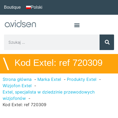
Boutique
Polski
\
Kod Extel: ref 720309
Strona główna
Marka Extel
Produkty Extel
Wizjofon Extel
Extel, specjalista w dziedzinie przewodowych
wizjofonów
Kod Extel: ref 720309