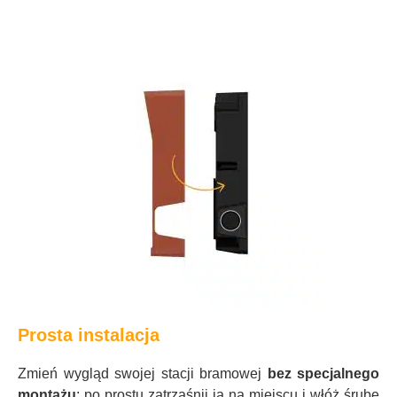
Prosta instalacja
Zmień wygląd swojej stacji bramowej
bez specjalnego
montażu
: po prostu zatrzaśnij ją na miejscu i włóż śrubę