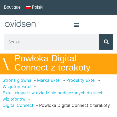
Boutique
Polski
Powłoka Digital
\
Connect z terakoty
Strona główna
Marka Extel
Produkty Extel
Wizjofon Extel
Extel, ekspert w dziedzinie podłączonych do sieci
wizjofonów
Digital Connect
Powłoka Digital Connect z terakoty