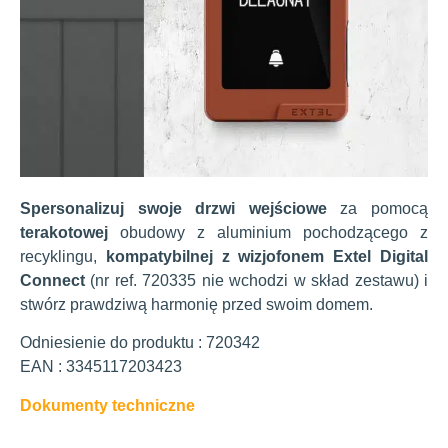
Spersonalizuj swoje drzwi wejściowe
za pomocą
terakotowej
obudowy z aluminium pochodzącego z
recyklingu,
kompatybilnej z wizjofonem Extel Digital
Connect
(nr ref. 720335 nie wchodzi w skład zestawu) i
stwórz prawdziwą harmonię przed swoim domem.
Odniesienie do produktu : 720342
EAN : 3345117203423
Dokumenty techniczne