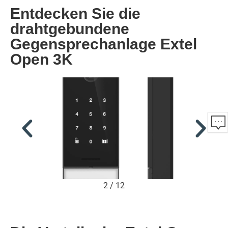
Entdecken Sie die
drahtgebundene
Gegensprechanlage Extel
Open 3K
2
/
12