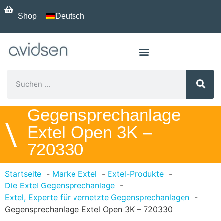
Shop
Deutsch
Gegensprechanlage
\
Extel Open 3K –
720330
Startseite
Marke Extel
Extel-Produkte
Die Extel Gegensprechanlage
Extel, Experte für vernetzte Gegensprechanlagen
Gegensprechanlage Extel Open 3K – 720330